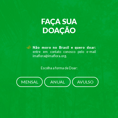
FAÇA SUA
DOAÇÃO
Não moro no Brasil e quero doar:
entre em contato conosco pelo e-mail
imaflora@imaflora.org
.
Escolha a forma de Doar:
MENSAL
ANUAL
AVULSO